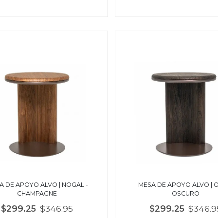
A DE APOYO ALVO | NOGAL -
MESA DE APOYO ALVO | 
CHAMPAGNE
OSCURO
$299.25
$346.95
$299.25
$346.9