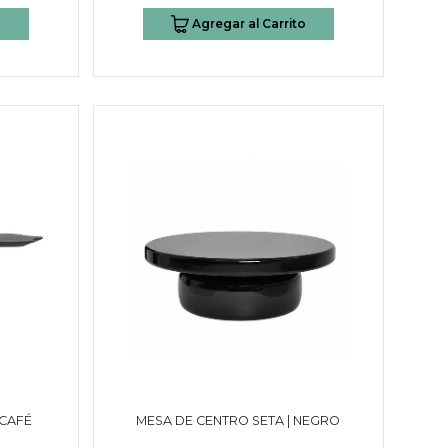
o
Agregar al Carrito
 CAFÉ
MESA DE CENTRO SETA | NEGRO