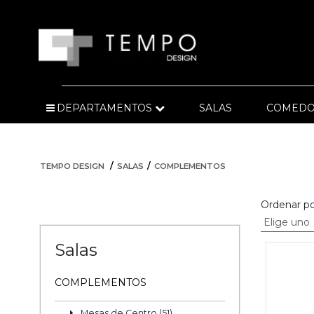
DEPARTAMENTOS
SALAS
COMEDO
TEMPO DESIGN
SALAS
COMPLEMENTOS
Ordenar po
Salas
COMPLEMENTOS
Mesas de Centro (51)