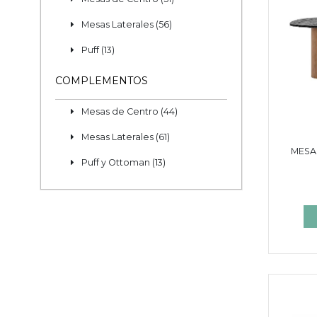
Mesas Laterales (56)
Puff (13)
COMPLEMENTOS
Mesas de Centro (44)
Mesas Laterales (61)
MESA 
Puff y Ottoman (13)