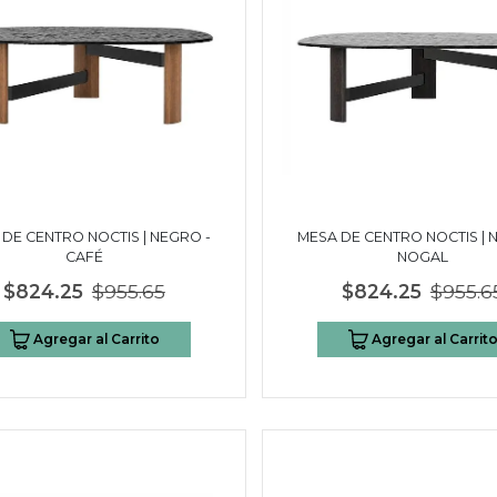
DE CENTRO NOCTIS | NEGRO -
MESA DE CENTRO NOCTIS | 
CAFÉ
NOGAL
$824.25
$955.65
$824.25
$955.6
Agregar al Carrito
Agregar al Carrit