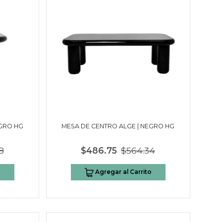
EGRO HG
MESA DE CENTRO ALGE | NEGRO HG
8
$486.75
$564.34
o
Agregar al Carrito