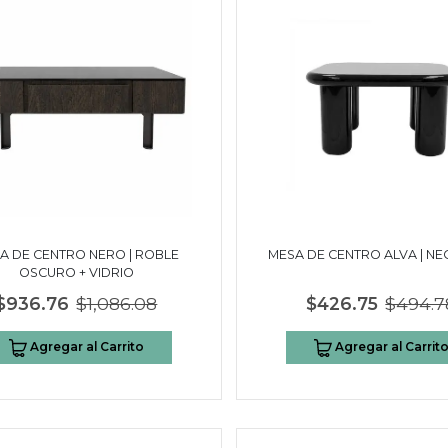
A DE CENTRO NERO | ROBLE
MESA DE CENTRO ALVA | N
OSCURO + VIDRIO
$936.76
$1,086.08
$426.75
$494.7
Agregar al Carrito
Agregar al Carrit