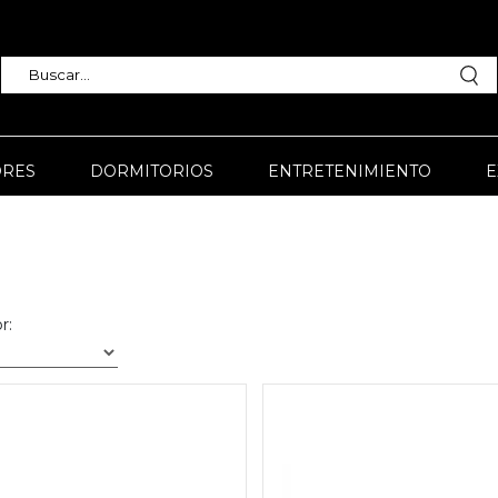
RES
DORMITORIOS
ENTRETENIMIENTO
E
r: