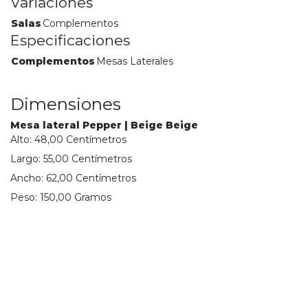
Variaciones
Salas
Complementos
Especificaciones
Complementos
Mesas Laterales
Dimensiones
Mesa lateral Pepper | Beige Beige
Alto:
48,00
Centímetro
s
Largo:
55,00
Centímetro
s
Ancho:
62,00
Centímetro
s
Peso:
150,00
Gramo
s