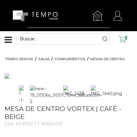
TEMPO DESIGN
SALAS
COMPLEMENTOS
MESAS DE CENTRO
MESA DE CENTRO VORTEX | CAFÉ -
BEIGE
Cód:
KF.8722 CT A0504100
3716