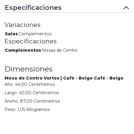
Especificaciones
Variaciones
Salas
Complementos
Especificaciones
Complementos
Mesas de Centro
Dimensiones
Mesa de Centro Vortex | Café - Beige Café - Beige
Alto:
44,00
Centímetro
s
Largo:
40,00
Centímetro
s
Ancho:
87,00
Centímetro
s
Peso:
1,05
Kilogramo
s