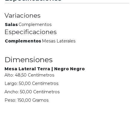
Variaciones
Salas
Complementos
Especificaciones
Complementos
Mesas Laterales
Dimensiones
Mesa Lateral Terra | Negro Negro
Alto:
48,50
Centímetro
s
Largo:
50,00
Centímetro
s
Ancho:
50,00
Centímetro
s
Peso:
150,00
Gramo
s