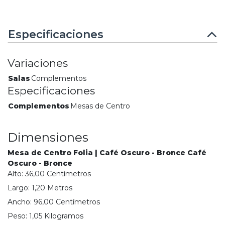
Especificaciones
Variaciones
Salas
Complementos
Especificaciones
Complementos
Mesas de Centro
Dimensiones
Mesa de Centro Folia | Café Oscuro - Bronce Café
Oscuro - Bronce
Alto:
36,00
Centímetro
s
Largo:
1,20
Metro
s
Ancho:
96,00
Centímetro
s
Peso:
1,05
Kilogramo
s