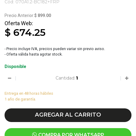
Cód:
070A1.2-BC182+FRP
3845
$ 899.00
$ 674.25
- Precio incluye IVA, precios pueden variar sin previo aviso.
- Oferta válida hasta agotar stock.
Disponible
Cantidad:
Entrega en 48 horas hábiles
1 año de garantía.
AGREGAR AL CARRITO
COMPRA POR WHATSAPP