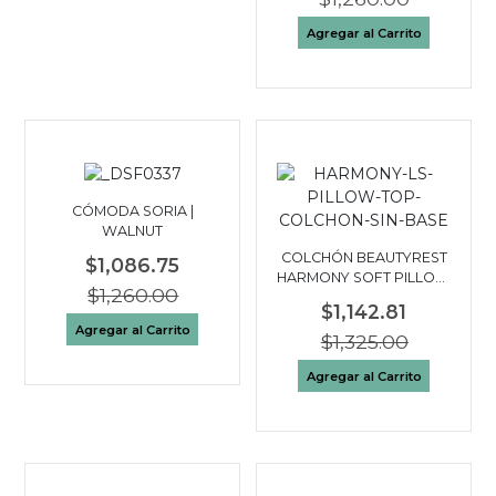
Agregar al Carrito
CÓMODA SORIA |
WALNUT
COLCHÓN BEAUTYREST
$1,086.75
HARMONY SOFT PILLOW
$1,260.00
TOP | KING 3 PLAZAS
$1,142.81
Agregar al Carrito
$1,325.00
Agregar al Carrito