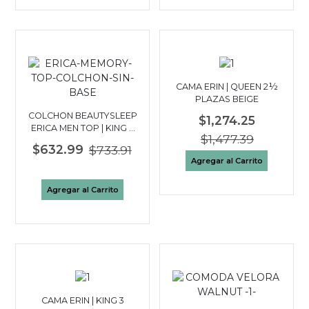
CAMA ERIN | QUEEN 2½
PLAZAS BEIGE
COLCHON BEAUTYSLEEP
$1,274.25
ERICA MEN TOP | KING 3
$1,477.39
PLAZAS
$632.99
$733.91
Agregar al Carrito
Agregar al Carrito
CAMA ERIN | KING 3