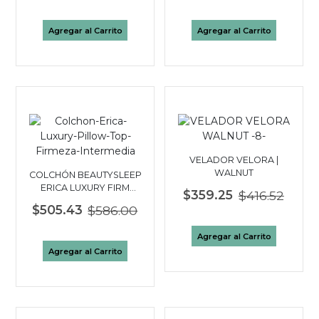
Agregar al Carrito
Agregar al Carrito
VELADOR VELORA |
WALNUT
COLCHÓN BEAUTYSLEEP
ERICA LUXURY FIRM
$359.25
$416.52
PILLOW TOP QUEEN
$505.43
$586.00
Agregar al Carrito
Agregar al Carrito