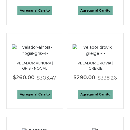
Agregar al Carrito
Agregar al Carrito
VELADOR ALNORA |
VELADOR DROVIK |
GRIS - NOGAL
GREIGE
$260.00
$303.47
$290.00
$338.26
Agregar al Carrito
Agregar al Carrito