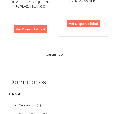
2½ PLAZAS BEIGE
DUVET COVER | QUEEN 2
½ PLAZA BLANCO
Ver Disponibilidad
Ver Disponibilidad
Cargando ...
Dormitorios
CAMAS
Camas Full (4)