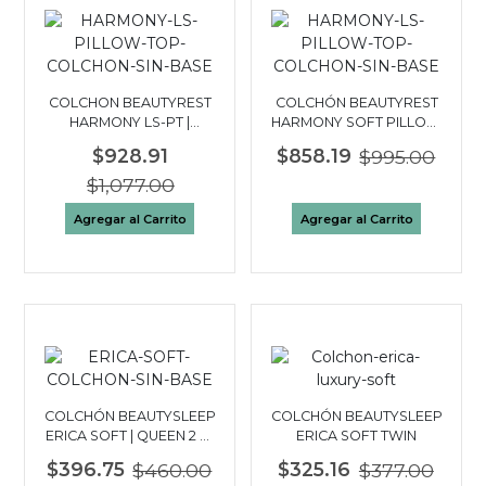
COLCHON BEAUTYREST
COLCHÓN BEAUTYREST
HARMONY LS-PT |
HARMONY SOFT PILLOW
QUEEN 2½ PLAZAS
TOP| FULL 2 PLAZAS
$928.91
$858.19
$995.00
$1,077.00
Agregar al Carrito
Agregar al Carrito
COLCHÓN BEAUTYSLEEP
COLCHÓN BEAUTYSLEEP
ERICA SOFT | QUEEN 2 ½
ERICA SOFT TWIN
PLAZAS
$396.75
$460.00
$325.16
$377.00