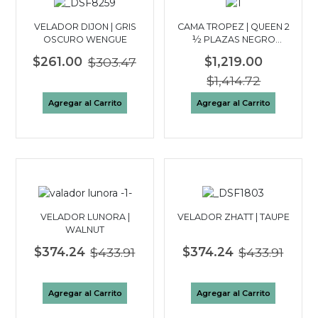
VELADOR DIJON | GRIS
CAMA TROPEZ | QUEEN 2
OSCURO WENGUE
½ PLAZAS NEGRO
WALNUT
$261.00
$303.47
$1,219.00
$1,414.72
Agregar al Carrito
Agregar al Carrito
VELADOR LUNORA |
VELADOR ZHATT | TAUPE
WALNUT
$374.24
$433.91
$374.24
$433.91
Agregar al Carrito
Agregar al Carrito