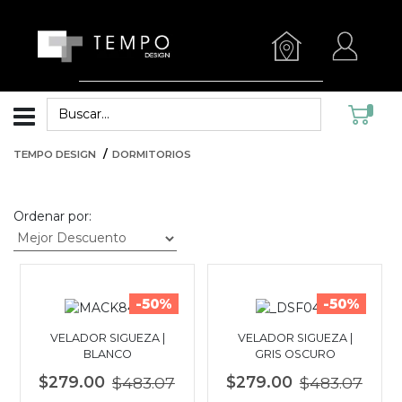
TEMPO DESIGN
DORMITORIOS
Ordenar por:
-50%
-50%
VELADOR SIGUEZA |
VELADOR SIGUEZA |
BLANCO
GRIS OSCURO
$279.00
$483.07
$279.00
$483.07