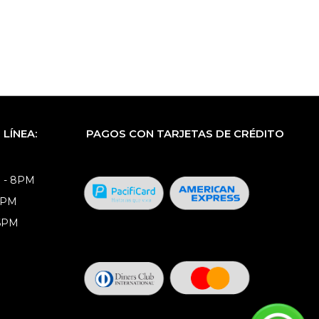
LÍNEA:
PAGOS CON TARJETAS DE CRÉDITO
 - 8PM
8PM
 6PM