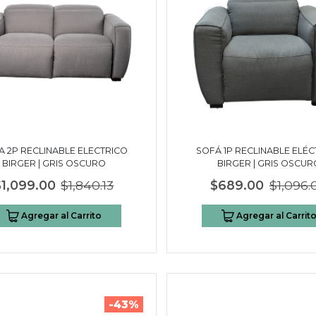
A 2P RECLINABLE ELECTRICO
SOFÁ 1P RECLINABLE ELÉC
BIRGER | GRIS OSCURO
BIRGER | GRIS OSCUR
$1,099.00
$1,840.13
$689.00
$1,096.
Agregar al Carrito
Agregar al Carrit
-43%