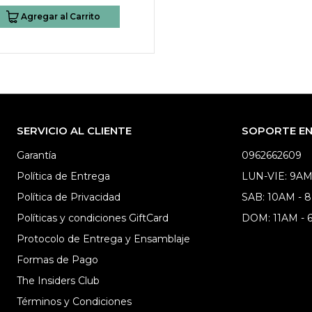
Agregar al Carrito
SERVICIO AL CLIENTE
SOPORTE EN 
Garantía
0962662609
Política de Entrega
LUN-VIE: 9AM
Política de Privacidad
SAB: 10AM - 
Políticas y condiciones GiftCard
DOM: 11AM -
Protocolo de Entrega y Ensamblaje
Formas de Pago
The Insiders Club
Términos y Condiciones