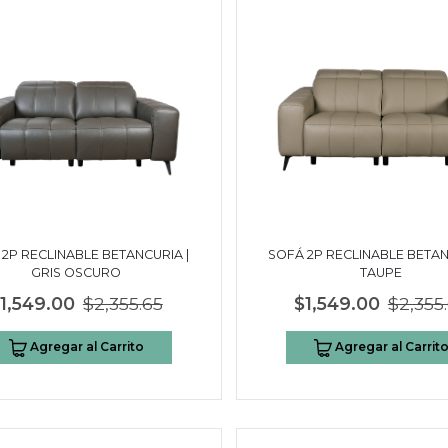
2P RECLINABLE BETANCURIA |
SOFÁ 2P RECLINABLE BETAN
GRIS OSCURO
TAUPE
1,549.00
$2,355.65
$1,549.00
$2,355
Agregar al Carrito
Agregar al Carrit