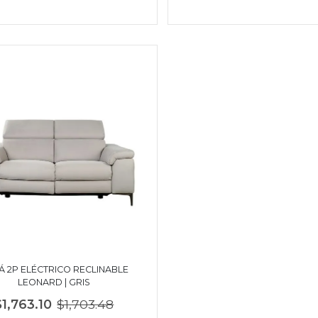
Á 2P ELÉCTRICO RECLINABLE
LEONARD | GRIS
$1,763.10
$1,703.48