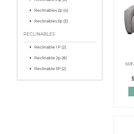
Reclinables 2p (4)
Reclinables 3p (3)
RECLINABLES
Reclinable 1 P (2)
Reclinable 2p (8)
SOF
Reclinable 3P (2)