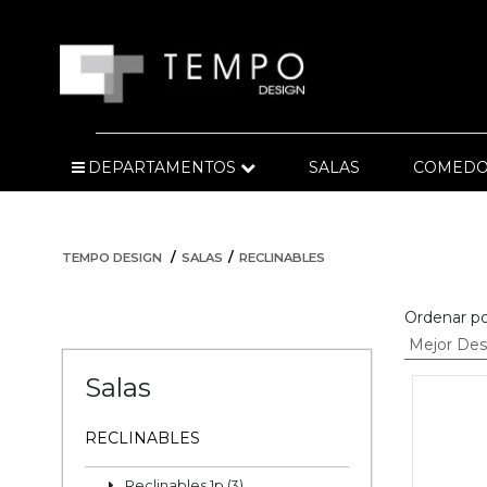
DEPARTAMENTOS
SALAS
COMEDO
TEMPO DESIGN
SALAS
RECLINABLES
Ordenar po
Salas
RECLINABLES
Reclinables 1p (3)