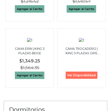
$1,216.52
$1,510.57
Agregar al Carrito
Agregar al Carrito
CAMA ERIN | KING 3
CAMA TROCADERO |
PLAZAS BEIGE
KING 3 PLAZAS GRIS
CLARO
$1,349.25
$1,564.35
Ver Disponibilidad
Agregar al Carrito
Dormitorios