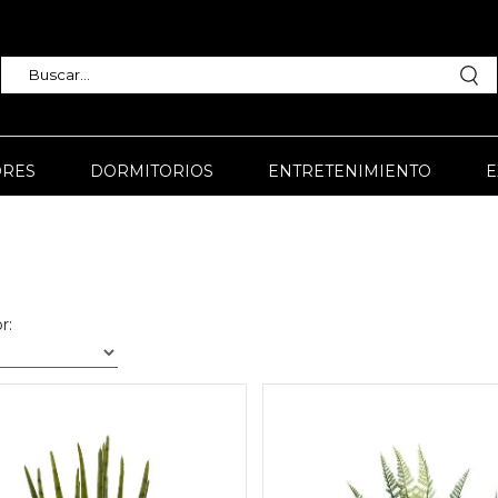
RES
DORMITORIOS
ENTRETENIMIENTO
E
r: