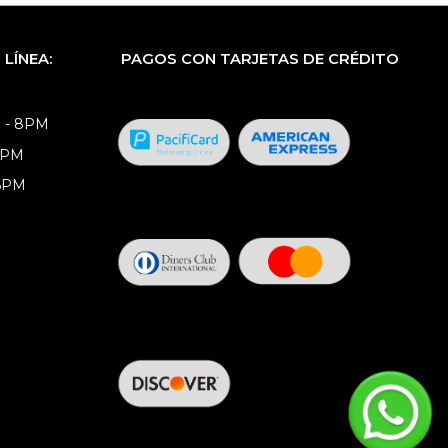
LÍNEA:
PAGOS CON TARJETAS DE CRÉDITO
 - 8PM
8PM
 6PM