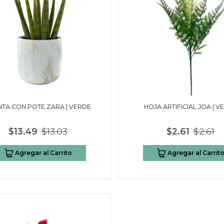
NTA CON POTE ZARA | VERDE
HOJA ARTIFICIAL JOA | V
$13.49
$13.03
$2.61
$2.61
Agregar al Carrito
Agregar al Carrit