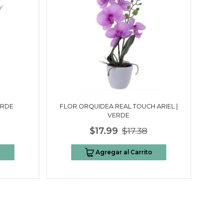
ERDE
FLOR ORQUIDEA REAL TOUCH ARIEL |
VERDE
$17.99
$17.38
o
Agregar al Carrito