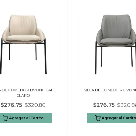
A DE COMEDOR LIVONI | CAFÉ
SILLA DE COMEDOR LIVONI 
CLARO
$276.75
$320.86
$276.75
$320.8
Agregar al Carrito
Agregar al Carrit