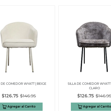
A DE COMEDOR WYATT | BEIGE
SILLA DE COMEDOR WYATT 
CLARO
$126.75
$146.95
$126.75
$146.9
Agregar al Carrito
Agregar al Carrit