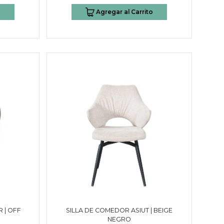
o
Agregar al Carrito
 | OFF
SILLA DE COMEDOR ASIUT | BEIGE
NEGRO