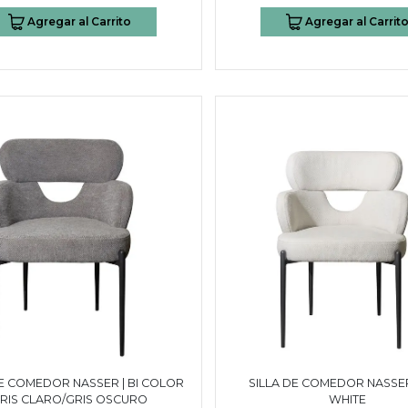
Agregar al Carrito
Agregar al Carrit
DE COMEDOR NASSER | BI COLOR
SILLA DE COMEDOR NASSER
RIS CLARO/GRIS OSCURO
WHITE