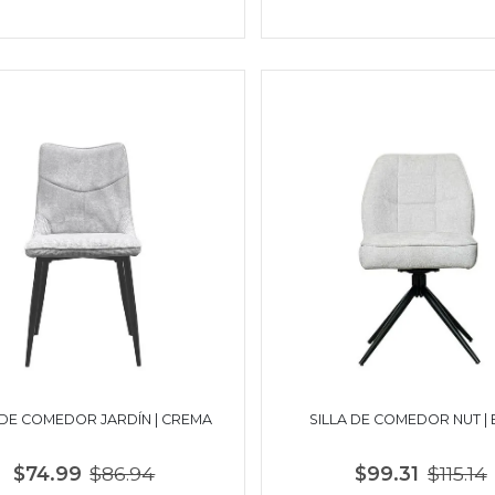
 DE COMEDOR JARDÍN | CREMA
SILLA DE COMEDOR NUT | 
$74.99
$86.94
$99.31
$115.14