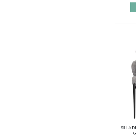
SILLA 
G