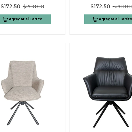
$172.50
$200.00
$172.50
$200.0
Agregar al Carrito
Agregar al Carrit