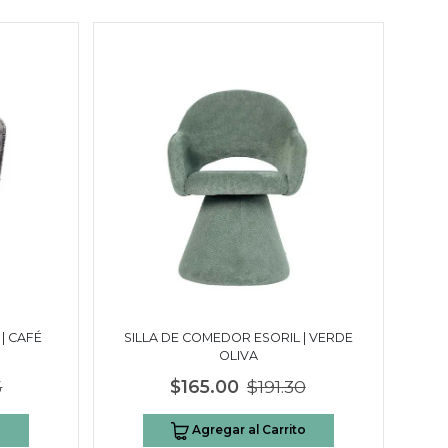
| CAFÉ
SILLA DE COMEDOR ESORIL | VERDE
OLIVA
5
$165.00
$191.30
o
Agregar al Carrito