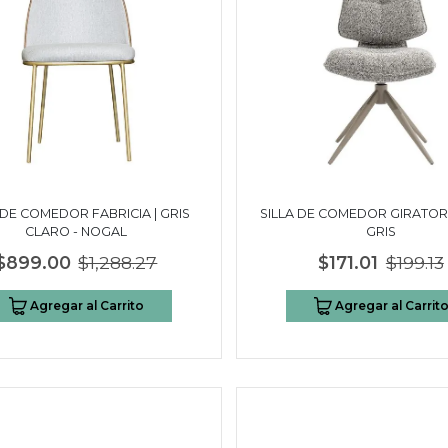
 DE COMEDOR FABRICIA | GRIS
SILLA DE COMEDOR GIRATORIA
CLARO - NOGAL
GRIS
$899.00
$1,288.27
$171.01
$199.13
Agregar al Carrito
Agregar al Carrit