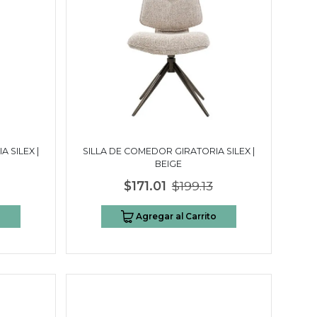
 SILEX |
SILLA DE COMEDOR GIRATORIA SILEX |
BEIGE
$171.01
$199.13
o
Agregar al Carrito