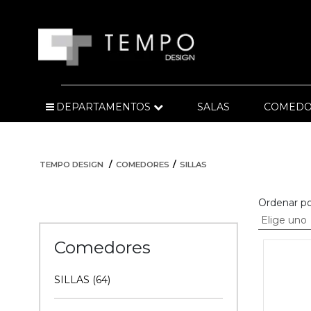
DEPARTAMENTOS
SALAS
COMEDO
TEMPO DESIGN
COMEDORES
SILLAS
Ordenar po
Comedores
SILLAS (64)