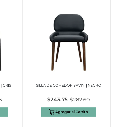
| GRIS
SILLA DE COMEDOR SAVINI | NEGRO
6
$243.75
$282.60
o
Agregar al Carrito