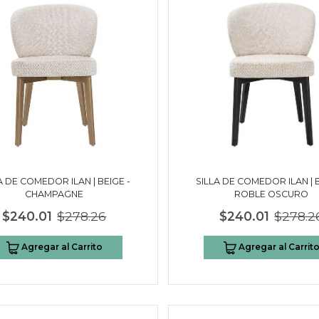
A DE COMEDOR ILAN | BEIGE -
SILLA DE COMEDOR ILAN | B
CHAMPAGNE
ROBLE OSCURO
$240.01
$278.26
$240.01
$278.2
Agregar al Carrito
Agregar al Carrit