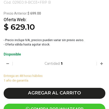
Cód:
029E0.9-BC03+FRP B
3844
$ 699.00
$ 629.10
- Precio incluye IVA, precios pueden variar sin previo aviso.
- Oferta válida hasta agotar stock.
Disponible
Cantidad:
Entrega en 48 horas hábiles
1 año de garantía.
AGREGAR AL CARRITO