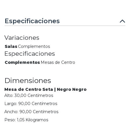
Especificaciones
Variaciones
Salas
Complementos
Especificaciones
Complementos
Mesas de Centro
Dimensiones
Mesa de Centro Seta | Negro Negro
Alto:
30,00
Centímetro
s
Largo:
90,00
Centímetro
s
Ancho:
90,00
Centímetro
s
Peso:
1,05
Kilogramo
s