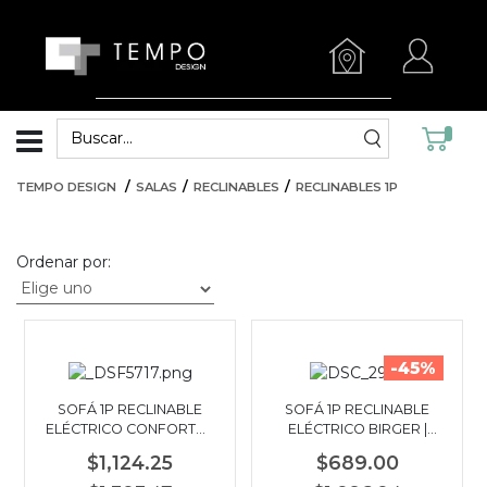
TEMPO DESIGN
SALAS
RECLINABLES
RECLINABLES 1P
Ordenar por:
-45%
SOFÁ 1P RECLINABLE
SOFÁ 1P RECLINABLE
ELÉCTRICO CONFORTO |
ELÉCTRICO BIRGER |
BEIGE
GRIS OSCURO
$1,124.25
$689.00