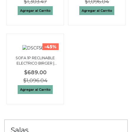
$1,303.47
$1,096.04
Agregar al Carrito
Agregar al Carrito
-45%
SOFA 1P RECLINABLE
ELECTRICO BIRGER |
GRIS CLARO
$689.00
$1,096.04
Agregar al Carrito
Salas