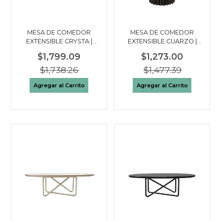
MESA DE COMEDOR
MESA DE COMEDOR
EXTENSIBLE CRYSTA |
EXTENSIBLE CUARZO |
GRIS - KHAKI
CERÁMICA - GRIS
$1,799.09
$1,273.00
$1,738.26
$1,477.39
Agregar al Carrito
Agregar al Carrito