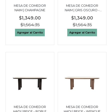
MESA DE COMEDOR
MESA DE COMEDOR
NAIM | CHAMPAGNE
NAIM | GRIS OSCURO -
WENGUE
$1,349.00
$1,349.00
$1,564.35
$1,564.35
Agregar al Carrito
Agregar al Carrito
MESA DE COMEDOR
MESA DE COMEDOR
HADI | BEIGE - ROBLE
HADI | BEIGE - WENGUE