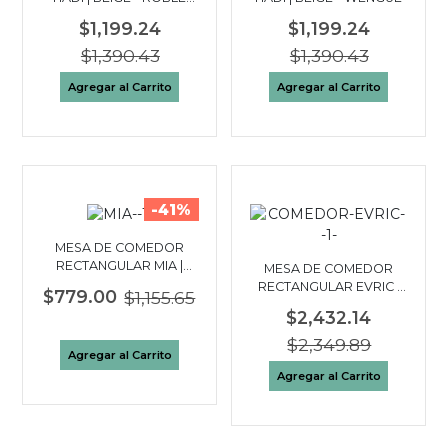
OSCURO
$1,199.24
$1,199.24
$1,390.43
$1,390.43
Agregar al Carrito
Agregar al Carrito
-41%
MESA DE COMEDOR
RECTANGULAR MIA |
MESA DE COMEDOR
BLANCO
RECTANGULAR EVRIC |
$779.00
$1,155.65
OLMO OSCURO
$2,432.14
$2,349.89
Agregar al Carrito
Agregar al Carrito