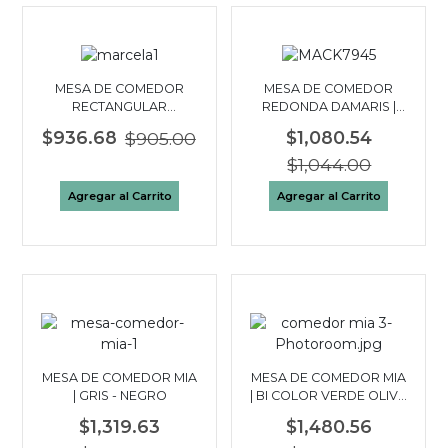
MESA DE COMEDOR
MESA DE COMEDOR
RECTANGULAR
REDONDA DAMARIS |
MARCELA | BI COLOR
WALNUT
$936.68
$905.00
$1,080.54
ROBLE - OFF WHITE
$1,044.00
Agregar al Carrito
Agregar al Carrito
MESA DE COMEDOR MIA
MESA DE COMEDOR MIA
| GRIS - NEGRO
| BI COLOR VERDE OLIVA
CHAMPAGNE
$1,319.63
$1,480.56