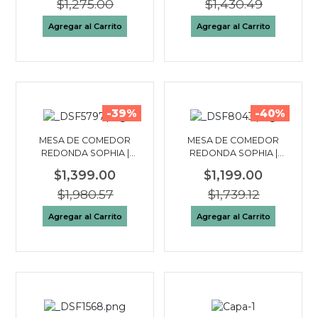
$1,275.00
$1,430.49
Agregar al Carrito
Agregar al Carrito
-39%
-40%
MESA DE COMEDOR
MESA DE COMEDOR
REDONDA SOPHIA |
REDONDA SOPHIA |
BLANCO
MADERA CLARO
$1,399.00
$1,199.00
$1,980.57
$1,739.12
Agregar al Carrito
Agregar al Carrito