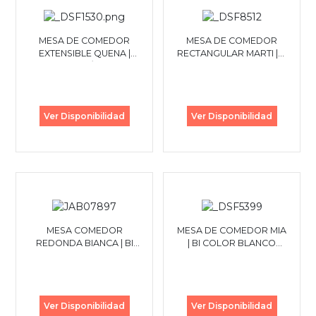
MESA DE COMEDOR
MESA DE COMEDOR
EXTENSIBLE QUENA |
RECTANGULAR MARTI |BI
CERAMICA / CENIZO
COLOR
NEGRO/DORADO
Ver Disponibilidad
Ver Disponibilidad
MESA COMEDOR
MESA DE COMEDOR MIA
REDONDA BIANCA | BI
| BI COLOR BLANCO
COLOR CAPUCHINO -
ALMENDRA
NOGAL
Ver Disponibilidad
Ver Disponibilidad