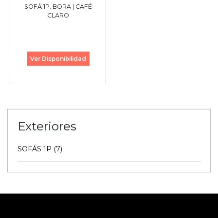
SOFÁ 1P. BORA | CAFÉ
CLARO
Ver Disponibilidad
Exteriores
SOFÁS 1P (7)