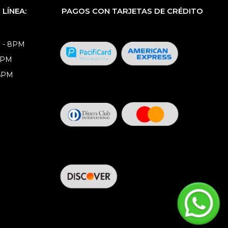
LÍNEA:
PAGOS CON TARJETAS DE CRÉDITO
 - 8PM
8PM
 6PM