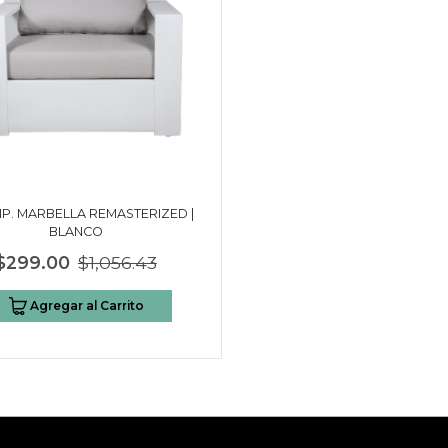
1P. MARBELLA REMASTERIZED |
BLANCO
$299.00
$1,056.43
Agregar al Carrito