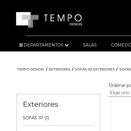
DEPARTAMENTOS
SALAS
COMEDO
TEMPO DESIGN
EXTERIORES
SOFÁS DE EXTERIORES
SOFÁS
Ordenar po
Exteriores
SOFÁS 1P (1)