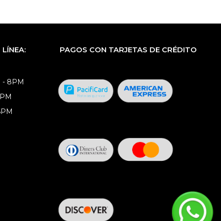
LÍNEA:
PAGOS CON TARJETAS DE CRÉDITO
 - 8PM
8PM
 6PM