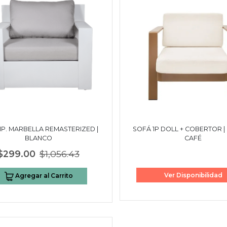
1P. MARBELLA REMASTERIZED |
SOFÁ 1P DOLL + COBERTOR |
BLANCO
CAFÉ
$299.00
$1,056.43
Ver Disponibilidad
Agregar al Carrito