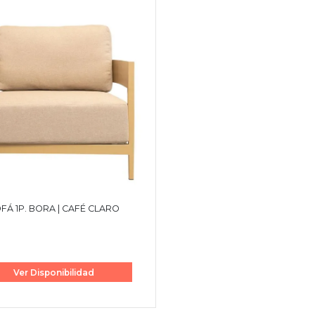
FÁ 1P. BORA | CAFÉ CLARO
Ver Disponibilidad