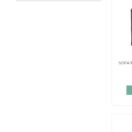
SOFÁ 1