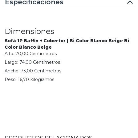
Especificaciones
Dimensiones
Sofá 1P Baffin + Cobertor | Bi Color Blanco Beige Bi
Color Blanco Beige
Alto:
70,00
Centímetro
s
Largo:
74,00
Centímetro
s
Ancho:
73,00
Centímetro
s
Peso:
16,70
Kilogramo
s
PRODUCTOS RELACIONADOS