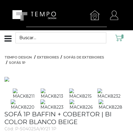
TEMPO DESIGN
EXTERIORES
SOFÁS DE EXTERIORES
SOFÁS 1P
SOFÁ 1P BAFFIN + COBERTOR | BI
COLOR BLANCO BEIGE
Cód:
P-S0402SA/KY21 1P