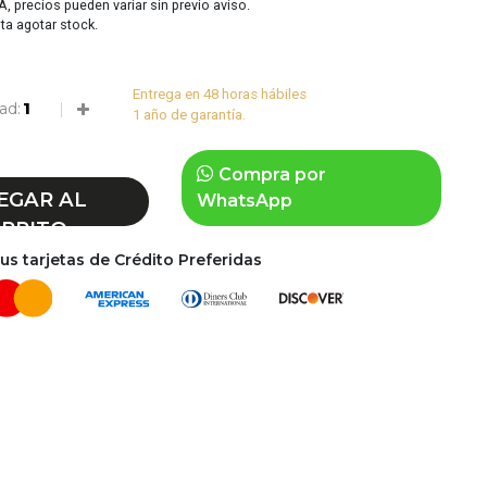
VA, precios pueden variar sin previo aviso.
sta agotar stock.
Entrega en 48 horas hábiles
ad:
1 año de garantía.
Compra por
EGAR AL
WhatsApp
RRITO
s tarjetas de Crédito Preferidas