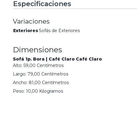
Especificaciones
Variaciones
Exteriores
Sofás de Exteriores
Dimensiones
Sofá 1p. Bora | Café Claro Café Claro
Alto:
59,00
Centímetro
s
Largo:
79,00
Centímetro
s
Ancho:
81,00
Centímetro
s
Peso:
10,00
Kilogramo
s