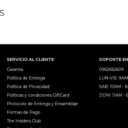
S
SERVICIO AL CLIENTE
SOPORTE EN 
Garantía
0962662609
Política de Entrega
LUN-VIE: 9AM
Política de Privacidad
SAB: 10AM - 
Políticas y condiciones GiftCard
DOM: 11AM -
Protocolo de Entrega y Ensamblaje
Formas de Pago
The Insiders Club