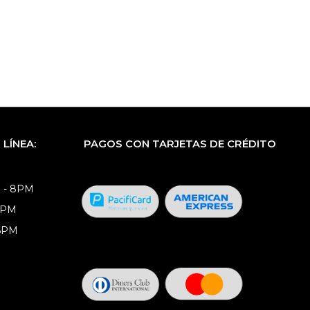
LÍNEA:
PAGOS CON TARJETAS DE CRÉDITO
 - 8PM
8PM
 6PM