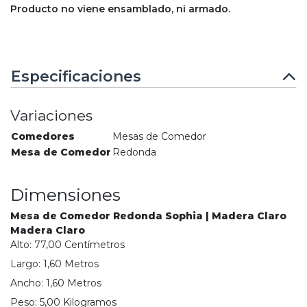
Producto no viene ensamblado, ni armado.
Especificaciones
Variaciones
Comedores
Mesas de Comedor
Mesa de Comedor
Redonda
Dimensiones
Mesa de Comedor Redonda Sophia | Madera Claro
Madera Claro
Alto:
77,00
Centímetro
s
Largo:
1,60
Metro
s
Ancho:
1,60
Metro
s
Peso:
5,00
Kilogramo
s