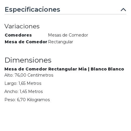
Especificaciones
Variaciones
Comedores
Mesas de Comedor
Mesa de Comedor
Rectangular
Dimensiones
Mesa de Comedor Rectangular Mia | Blanco Blanco
Alto:
76,00
Centímetro
s
Largo:
1,65
Metro
s
Ancho:
1,45
Metro
s
Peso:
6,70
Kilogramo
s