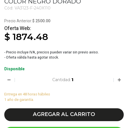
COLOR NEGRO DORADO
Cód:
VA3123-F-240X110
3200
$ 2500.00
$ 1874.48
- Precio incluye IVA, precios pueden variar sin previo aviso.
- Oferta válida hasta agotar stock.
Disponible
Cantidad:
Entrega en 48 horas hábiles
1 año de garantía.
AGREGAR AL CARRITO