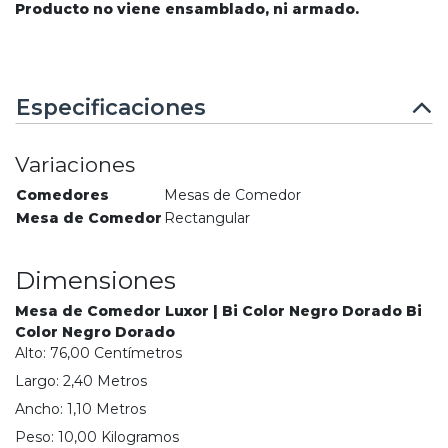
Producto no viene ensamblado, ni armado.
Especificaciones
Variaciones
Comedores
Mesas de Comedor
Mesa de Comedor
Rectangular
Dimensiones
Mesa de Comedor Luxor | Bi Color Negro Dorado Bi
Color Negro Dorado
Alto:
76,00
Centímetro
s
Largo:
2,40
Metro
s
Ancho:
1,10
Metro
s
Peso:
10,00
Kilogramo
s