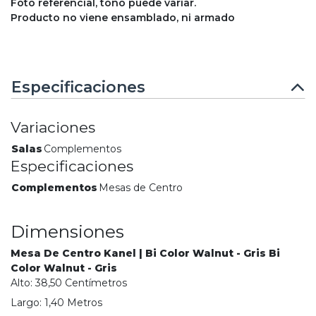
Foto referencial, tono puede variar.
Producto no viene ensamblado, ni armado
Especificaciones
Variaciones
Salas
Complementos
Especificaciones
Complementos
Mesas de Centro
Dimensiones
Mesa De Centro Kanel | Bi Color Walnut - Gris Bi
Color Walnut - Gris
Alto:
38,50
Centímetro
s
Largo:
1,40
Metro
s