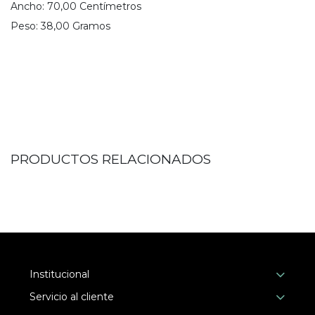
Ancho:
70,00
Centímetro
s
Peso:
38,00
Gramo
s
PRODUCTOS RELACIONADOS
Institucional
Servicio al cliente