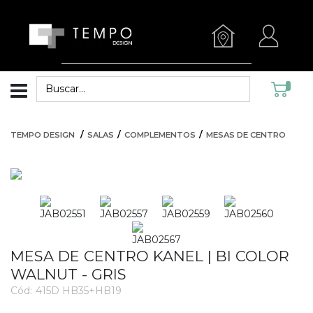
TEMPO DESIGN
SALAS
COMPLEMENTOS
MESAS DE CENTRO
MESA DE CENTRO KANEL | BI COLOR
WALNUT - GRIS
Cód:
415D HB35+HB19
2579