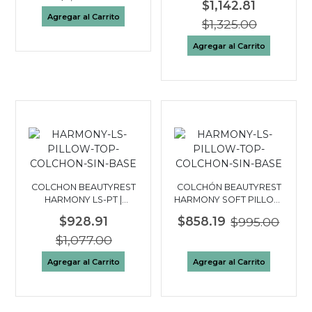
$1,142.81
Agregar al Carrito
$1,325.00
Agregar al Carrito
COLCHON BEAUTYREST
COLCHÓN BEAUTYREST
HARMONY LS-PT |
HARMONY SOFT PILLOW
QUEEN 2½ PLAZAS
TOP| FULL 2 PLAZAS
$928.91
$858.19
$995.00
$1,077.00
Agregar al Carrito
Agregar al Carrito