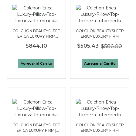
COLCHÓN BEAUTYSLEEP
COLCHÓN BEAUTYSLEEP
ERICA LUXURY FIRM
ERICA LUXURY FIRM
PILLOW TOP KING
PILLOW TOP QUEEN
$844.10
$505.43
$586.00
Agregar al Carrito
Agregar al Carrito
COLCHÓN BEAUTYSLEEP
COLCHÓN BEAUTYSLEEP
ERICA LUXURY FIRM |
ERICA LUXURY FIRM
FULL 2 PLAZAS
PILLOW TOP|TWIN 1½