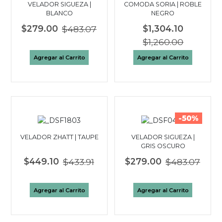
VELADOR SIGUEZA |
COMODA SORIA | ROBLE
BLANCO
NEGRO
$279.00
$483.07
$1,304.10
$1,260.00
Agregar al Carrito
Agregar al Carrito
-50%
VELADOR ZHATT | TAUPE
VELADOR SIGUEZA |
GRIS OSCURO
$449.10
$433.91
$279.00
$483.07
Agregar al Carrito
Agregar al Carrito