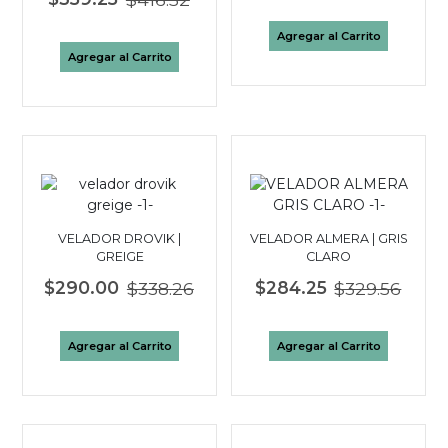
Agregar al Carrito
Agregar al Carrito
VELADOR DROVIK |
VELADOR ALMERA | GRIS
GREIGE
CLARO
$290.00
$338.26
$284.25
$329.56
Agregar al Carrito
Agregar al Carrito