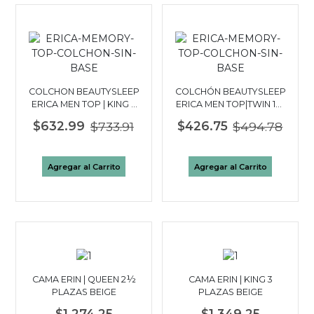
COLCHON BEAUTYSLEEP
COLCHÓN BEAUTYSLEEP
ERICA MEN TOP | KING 3
ERICA MEN TOP|TWIN 1½
PLAZAS
PLAZAS
$632.99
$733.91
$426.75
$494.78
Agregar al Carrito
Agregar al Carrito
CAMA ERIN | QUEEN 2½
CAMA ERIN | KING 3
PLAZAS BEIGE
PLAZAS BEIGE
$1,274.25
$1,349.25