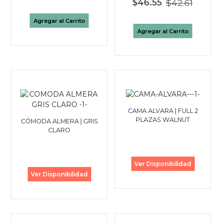
$46.55
$42.61
Agregar al Carrito
Agregar al Carrito
CAMA ALVARA | FULL 2
PLAZAS WALNUT
CÓMODA ALMERA | GRIS
CLARO
Ver Disponibilidad
Ver Disponibilidad