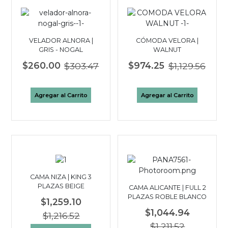
VELADOR ALNORA |
CÓMODA VELORA |
GRIS - NOGAL
WALNUT
$260.00
$303.47
$974.25
$1,129.56
Agregar al Carrito
Agregar al Carrito
CAMA NIZA | KING 3
PLAZAS BEIGE
CAMA ALICANTE | FULL 2
PLAZAS ROBLE BLANCO
$1,259.10
$1,044.94
$1,216.52
$1,211.52