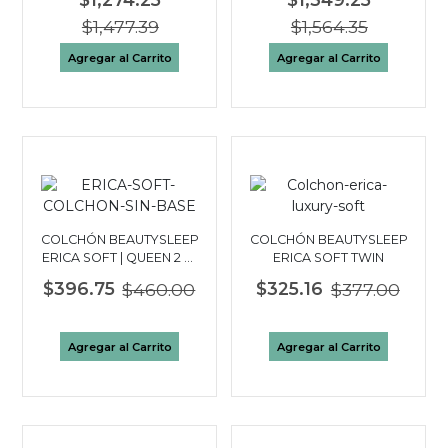
$1,477.39
$1,564.35
Agregar al Carrito
Agregar al Carrito
COLCHÓN BEAUTYSLEEP
COLCHÓN BEAUTYSLEEP
ERICA SOFT | QUEEN 2 ½
ERICA SOFT TWIN
PLAZAS
$396.75
$460.00
$325.16
$377.00
Agregar al Carrito
Agregar al Carrito