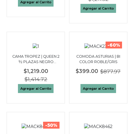
Agregar al Carrito
Agregar al Carrito
-60%
CAMA TROPEZ | QUEEN 2
COMODA ASTURIAS | BI
½ PLAZAS NEGRO
COLOR ROBLE/GRIS
WALNUT
$1,219.00
$399.00
$877.97
$1,414.72
Agregar al Carrito
Agregar al Carrito
-50%