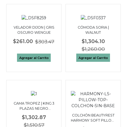
VELADOR DIJON | GRIS
CÓMODA SORIA |
OSCURO WENGUE
WALNUT
$261.00
$303.47
$1,304.10
$1,260.00
Agregar al Carrito
Agregar al Carrito
CAMA TROPEZ | KING 3
PLAZAS NEGRO
WALNUT
COLCHÓN BEAUTYREST
$1,302.87
HARMONY SOFT PILLOW
$1,510.57
TOP | KING 3 PLAZAS