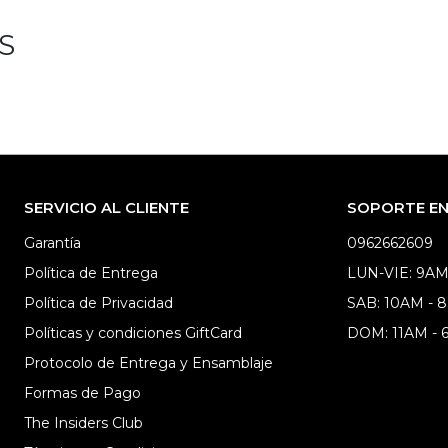
S
SERVICIO AL CLIENTE
SOPORTE EN 
Garantía
0962662609
Política de Entrega
LUN-VIE: 9AM
Política de Privacidad
SAB: 10AM - 
Políticas y condiciones GiftCard
DOM: 11AM -
Protocolo de Entrega y Ensamblaje
Formas de Pago
The Insiders Club