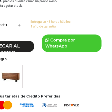
VA, precios pueden variar sin previo aviso.
sta agotar stock.
Entrega en 48 horas hábiles
ad:
1 año de garantía.
Compra por
EGAR AL
WhatsApp
RRITO
egro
s tarjetas de Crédito Preferidas