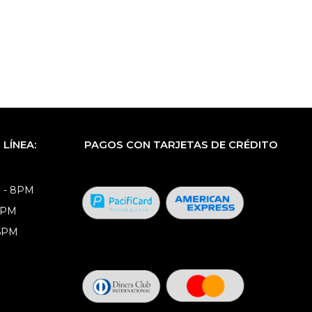
LÍNEA:
PAGOS CON TARJETAS DE CRÉDITO
 - 8PM
8PM
 6PM