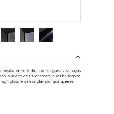
a resalta entre todo lo que alguna vez hayas
odo lo suelto en tu recamara, pues ha llegado
high gloss le da ese glamour que quieres.