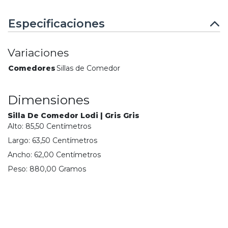
Especificaciones
Variaciones
Comedores
Sillas de Comedor
Dimensiones
Silla De Comedor Lodi | Gris Gris
Alto:
85,50
Centímetro
s
Largo:
63,50
Centímetro
s
Ancho:
62,00
Centímetro
s
Peso:
880,00
Gramo
s