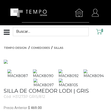
TEMPO DESIGN
COMEDORES
SILLAS
SILLA DE COMEDOR LODI | GRIS
Cód:
H31273P GRIS/812
3412
$ 469.00