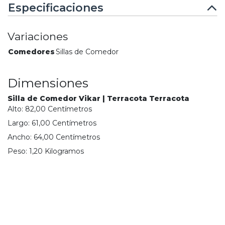
Especificaciones
Variaciones
Comedores
Sillas de Comedor
Dimensiones
Silla de Comedor Vikar | Terracota Terracota
Alto:
82,00
Centímetro
s
Largo:
61,00
Centímetro
s
Ancho:
64,00
Centímetro
s
Peso:
1,20
Kilogramo
s