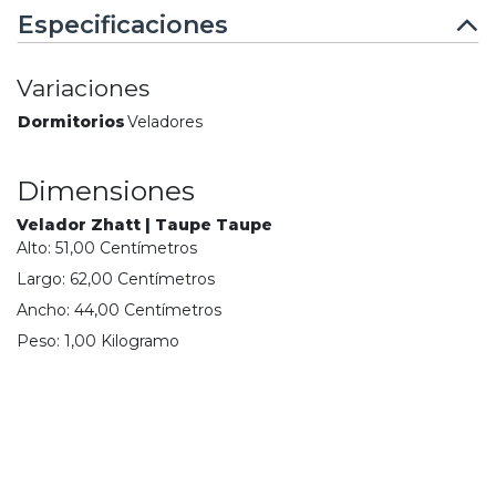
Especificaciones
Variaciones
Dormitorios
Veladores
Dimensiones
Velador Zhatt | Taupe Taupe
Alto:
51,00
Centímetro
s
Largo:
62,00
Centímetro
s
Ancho:
44,00
Centímetro
s
Peso:
1,00
Kilogramo