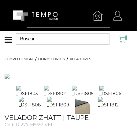
TEMPO DESIGN
DORMITORIOS
VELADORES
VELADOR ZHATT | TAUPE
Cód:
D-277 M5652 VEL
3384