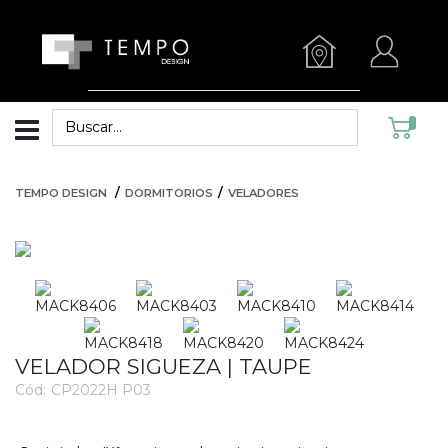
TEMPO DESIGN
DORMITORIOS
VELADORES
VELADOR SIGUEZA | TAUPE
Cód:
CP2022H P03
3407