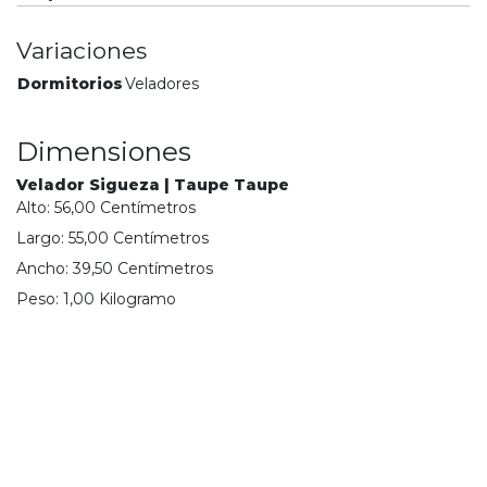
Variaciones
Dormitorios
Veladores
Dimensiones
Velador Sigueza | Taupe Taupe
Alto:
56,00
Centímetro
s
Largo:
55,00
Centímetro
s
Ancho:
39,50
Centímetro
s
Peso:
1,00
Kilogramo