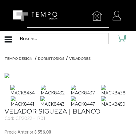
TEMPO DESIGN
DORMITORIOS
VELADORES
VELADOR SIGUEZA | BLANCO
Cód:
CP2022H P01
3406
$ 556.00