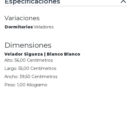
Especificaciones
Variaciones
Dormitorios
Veladores
Dimensiones
Velador Sigueza | Blanco Blanco
Alto:
56,00
Centímetro
s
Largo:
55,00
Centímetro
s
Ancho:
39,50
Centímetro
s
Peso:
1,00
Kilogramo