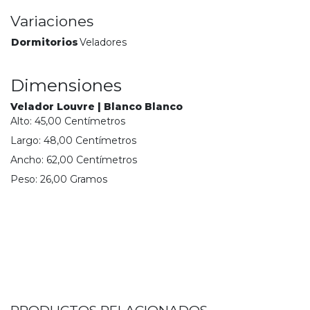
Variaciones
Dormitorios
Veladores
Dimensiones
Velador Louvre | Blanco Blanco
Alto:
45,00
Centímetro
s
Largo:
48,00
Centímetro
s
Ancho:
62,00
Centímetro
s
Peso:
26,00
Gramo
s