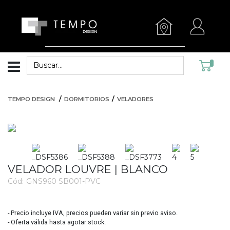
TEMPO DESIGN
DORMITORIOS
VELADORES
VELADOR LOUVRE | BLANCO
Cód:
GNS960 SB001-PVC
2496
- Precio incluye IVA, precios pueden variar sin previo aviso.
- Oferta válida hasta agotar stock.