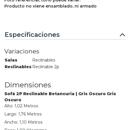
Producto no viene ensamblado, ni armado
Especificaciones
Variaciones
Salas
Reclinables
Reclinables
Reclinable 2p
Dimensiones
Sofá 2P Reclinable Betancuria | Gris Oscuro Gris
Oscuro
Alto:
1,02
Metro
s
Largo:
1,76
Metro
s
Ancho:
1,10
Metro
s