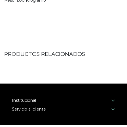
Peso:
1,00
Kilogramo
PRODUCTOS RELACIONADOS
Institucional
Servicio al cliente