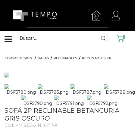
TEMPO DESIGN
SALAS
RECLINABLES
RECLINABLES 2P
SOFÁ 2P RECLINABLE BETANCURIA |
GRIS OSCURO
Cód:
KM.6355-2 NL6217-K
3271