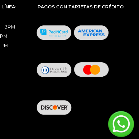
LÍNEA:
PAGOS CON TARJETAS DE CRÉDITO
 - 8PM
8PM
 6PM