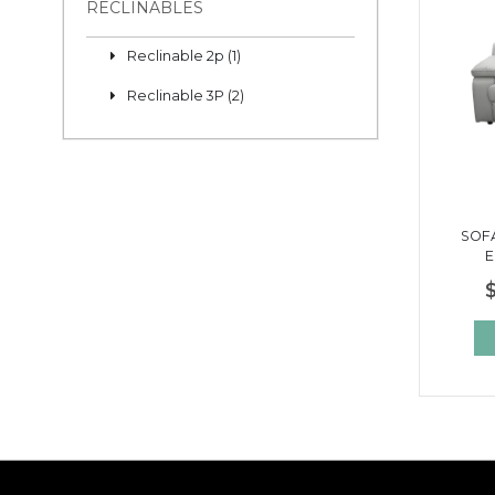
RECLINABLES
Reclinable 2p (1)
Reclinable 3P (2)
SOF
E