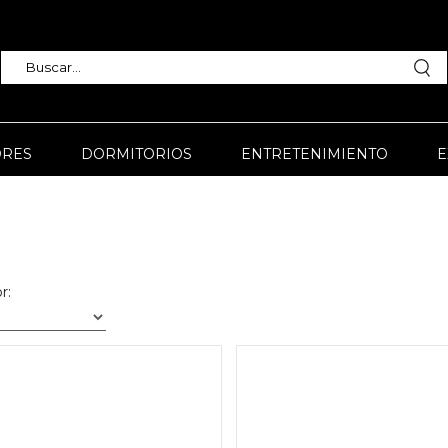
RES
DORMITORIOS
ENTRETENIMIENTO
E
r: