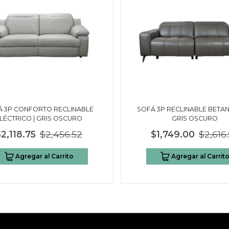
Á 3P CONFORTO RECLINABLE
SOFÁ 3P RECLINABLE BETAN
LÉCTRICO | GRIS OSCURO
GRIS OSCURO
$2,118.75
$2,456.52
$1,749.00
$2,616
Agregar al Carrito
Agregar al Carrit