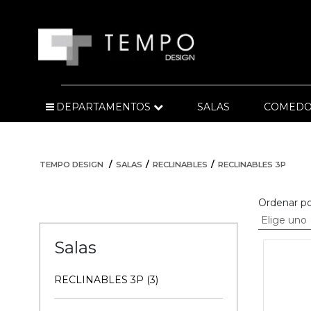
DEPARTAMENTOS
SALAS
COMEDO
TEMPO DESIGN
SALAS
RECLINABLES
RECLINABLES 3P
Ordenar po
Salas
RECLINABLES 3P (3)