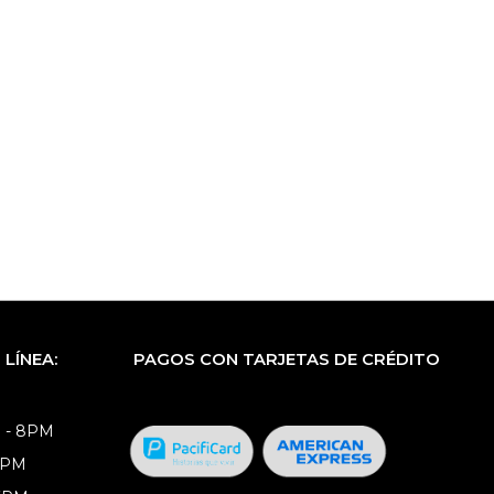
LÍNEA:
PAGOS CON TARJETAS DE CRÉDITO
 - 8PM
8PM