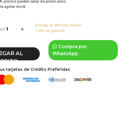
VA, precios pueden variar sin previo aviso.
sta agotar stock.
Entrega en 48 horas hábiles
ad:
1 año de garantía.
Compra por
EGAR AL
WhatsApp
RRITO
s tarjetas de Crédito Preferidas