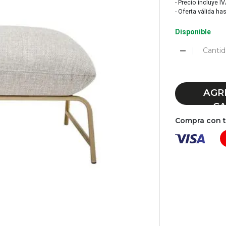
- Precio incluye I
- Oferta válida ha
Disponible
Cantid
AGR
CA
Compra con tu