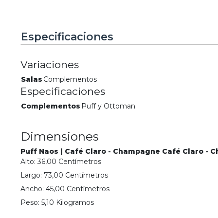
Especificaciones
Variaciones
Salas
Complementos
Especificaciones
Complementos
Puff y Ottoman
Dimensiones
Puff Naos | Café Claro - Champagne Café Claro -
Alto:
36,00
Centímetro
s
Largo:
73,00
Centímetro
s
Ancho:
45,00
Centímetro
s
Peso:
5,10
Kilogramo
s