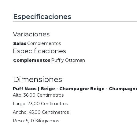
Especificaciones
Variaciones
Salas
Complementos
Especificaciones
Complementos
Puff y Ottoman
Dimensiones
Puff Naos | Beige - Champagne Beige - Champagn
Alto:
36,00
Centímetro
s
Largo:
73,00
Centímetro
s
Ancho:
45,00
Centímetro
s
Peso:
5,10
Kilogramo
s