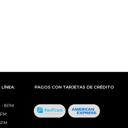
LÍNEA:
PAGOS CON TARJETAS DE CRÉDITO
 - 8PM
8PM
 6PM