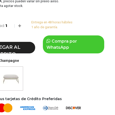
VA, precios pueden variar sin previo aviso.
sta agotar stock.
Entrega en 48 horas hábiles
ad:
1 año de garantía.
Compra por
EGAR AL
WhatsApp
RRITO
 Champagne
s tarjetas de Crédito Preferidas