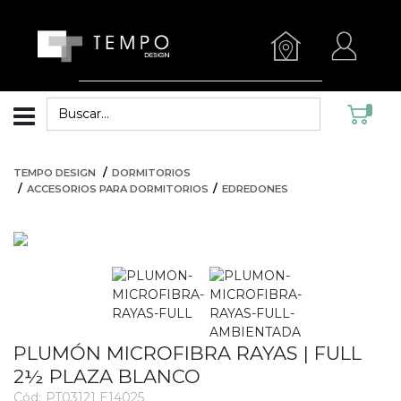
TEMPO DESIGN
DORMITORIOS
ACCESORIOS PARA DORMITORIOS
EDREDONES
PLUMÓN MICROFIBRA RAYAS | FULL
2½ PLAZA BLANCO
Cód:
PT03121 E14025