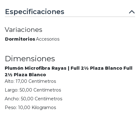
Especificaciones
Variaciones
Dormitorios
Accesorios
Dimensiones
Plumón Microfibra Rayas | Full 2½ Plaza Blanco Full
2½ Plaza Blanco
Alto:
17,00
Centímetro
s
Largo:
50,00
Centímetro
s
Ancho:
50,00
Centímetro
s
Peso:
10,00
Kilogramo
s