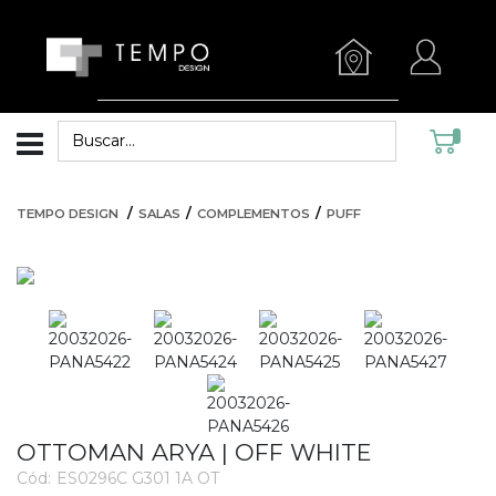
TEMPO DESIGN
SALAS
COMPLEMENTOS
PUFF
OTTOMAN ARYA | OFF WHITE
Cód:
ES0296C G301 1A OT