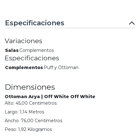
Especificaciones
Variaciones
Salas
Complementos
Especificaciones
Complementos
Puff y Ottoman
Dimensiones
Ottoman Arya | Off White Off White
Alto:
45,00
Centímetro
s
Largo:
1,14
Metro
s
Ancho:
76,00
Centímetro
s
Peso:
1,92
Kilogramo
s