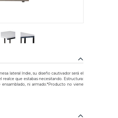
sa lateral Indie, su diseño cautivador será el
l realce que estabas necesitando. Estructura:
ne ensamblado, ni armado.*Producto no viene