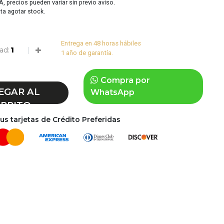
VA, precios pueden variar sin previo aviso.
sta agotar stock.
Entrega en 48 horas hábiles
ad:
1 año de garantía.
Compra por
EGAR AL
WhatsApp
RRITO
s tarjetas de Crédito Preferidas