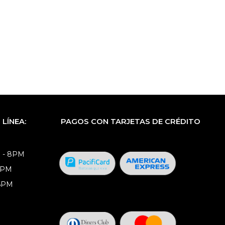
LÍNEA:
PAGOS CON TARJETAS DE CRÉDITO
 - 8PM
8PM
 6PM