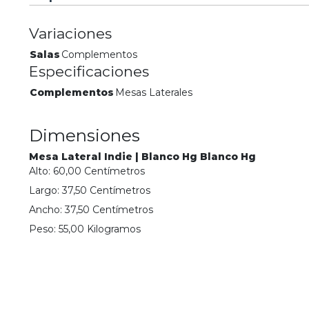
Variaciones
Salas
Complementos
Especificaciones
Complementos
Mesas Laterales
Dimensiones
Mesa Lateral Indie | Blanco Hg Blanco Hg
Alto:
60,00
Centímetro
s
Largo:
37,50
Centímetro
s
Ancho:
37,50
Centímetro
s
Peso:
55,00
Kilogramo
s