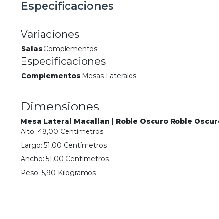
Especificaciones
Variaciones
Salas
Complementos
Especificaciones
Complementos
Mesas Laterales
Dimensiones
Mesa Lateral Macallan | Roble Oscuro Roble Oscur
Alto:
48,00
Centímetro
s
Largo:
51,00
Centímetro
s
Ancho:
51,00
Centímetro
s
Peso:
5,90
Kilogramo
s