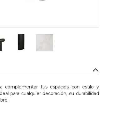
ra complementar tus espacios con estilo y
eal para cualquier decoración, su durabilidad
ibre.