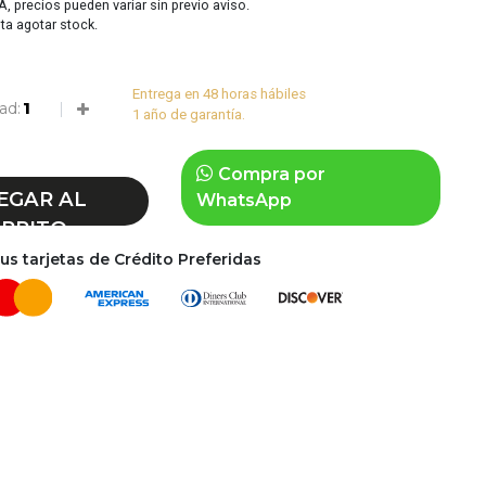
VA, precios pueden variar sin previo aviso.
sta agotar stock.
Entrega en 48 horas hábiles
ad:
1 año de garantía.
Compra por
EGAR AL
WhatsApp
RRITO
s tarjetas de Crédito Preferidas