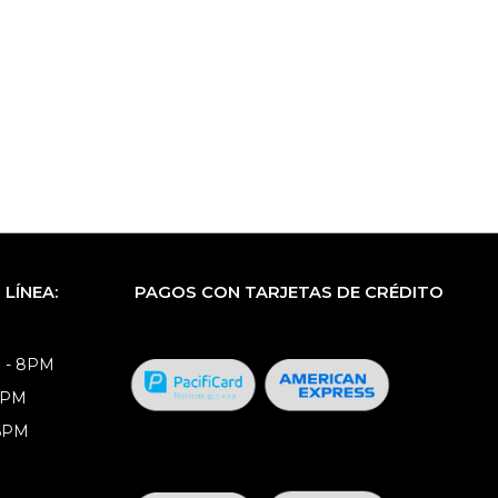
LÍNEA:
PAGOS CON TARJETAS DE CRÉDITO
 - 8PM
8PM
 6PM