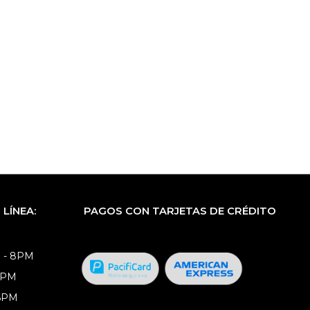
LÍNEA:
PAGOS CON TARJETAS DE CRÉDITO
 - 8PM
8PM
 6PM