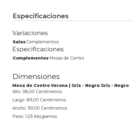
Especificaciones
Variaciones
Salas
Complementos
Especificaciones
Complementos
Mesas de Centro
Dimensiones
Mesa de Centro Verona | Gris - Negro Gris - Negro
Alto:
38,00
Centímetro
s
Largo:
89,00
Centímetro
s
Ancho:
99,00
Centímetro
s
Peso:
1,05
Kilogramo
s