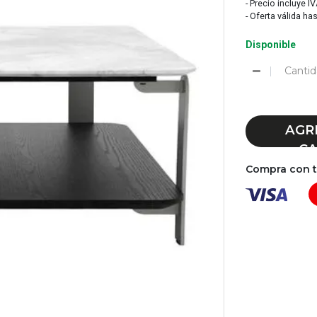
- Precio incluye I
- Oferta válida ha
Disponible
Cantid
AGR
CA
Compra con tu