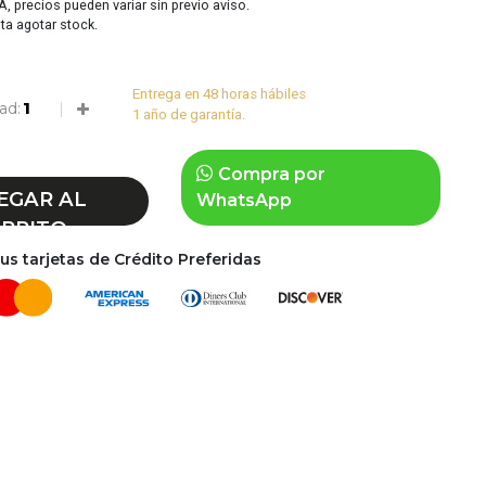
VA, precios pueden variar sin previo aviso.
sta agotar stock.
Entrega en 48 horas hábiles
ad:
1 año de garantía.
Compra por
EGAR AL
WhatsApp
RRITO
s tarjetas de Crédito Preferidas