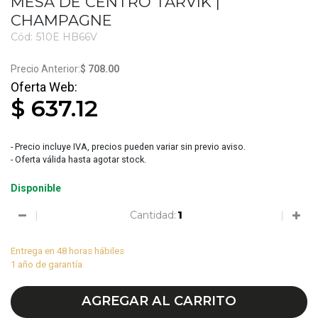
MESA DE CENTRO TARVIK |
CHAMPAGNE
Cód:
510E HB66V
3725
$ 708.00
$ 637.12
- Precio incluye IVA, precios pueden variar sin previo aviso.
- Oferta válida hasta agotar stock.
Disponible
Cantidad:
Entrega en 48 horas hábiles
1 año de garantía.
AGREGAR AL CARRITO