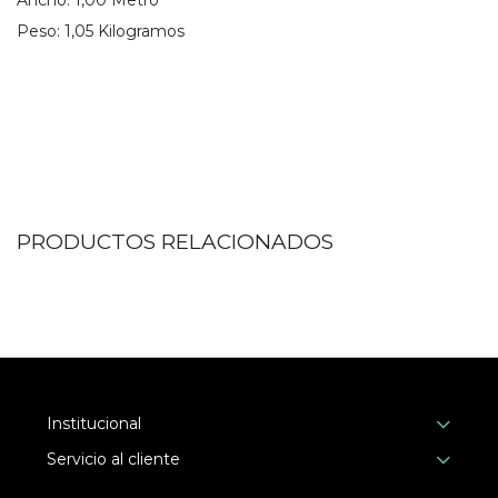
Ancho:
1,00
Metro
Peso:
1,05
Kilogramo
s
PRODUCTOS RELACIONADOS
Institucional
Servicio al cliente