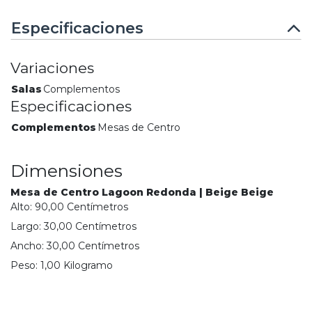
Especificaciones
Variaciones
Salas
Complementos
Especificaciones
Complementos
Mesas de Centro
Dimensiones
Mesa de Centro Lagoon Redonda | Beige Beige
Alto:
90,00
Centímetro
s
Largo:
30,00
Centímetro
s
Ancho:
30,00
Centímetro
s
Peso:
1,00
Kilogramo