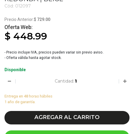
Cód:
012097
3530
$ 729.00
$ 448.99
- Precio incluye IVA, precios pueden variar sin previo aviso.
- Oferta válida hasta agotar stock.
Disponible
Cantidad:
Entrega en 48 horas hábiles
1 año de garantía.
AGREGAR AL CARRITO