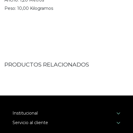
Ancho:
1,20
Metro
s
Peso:
10,00
Kilogramo
s
PRODUCTOS RELACIONADOS
Institucional
Servicio al cliente