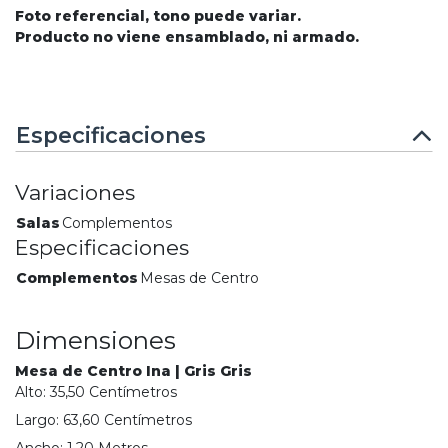
Foto referencial, tono puede variar.
Producto no viene ensamblado, ni armado.
Especificaciones
Variaciones
Salas
Complementos
Especificaciones
Complementos
Mesas de Centro
Dimensiones
Mesa de Centro Ina | Gris Gris
Alto:
35,50
Centímetro
s
Largo:
63,60
Centímetro
s