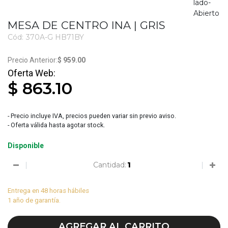
MESA DE CENTRO INA | GRIS
Cód:
370A-G HB71BY
1609
$ 959.00
$ 863.10
- Precio incluye IVA, precios pueden variar sin previo aviso.
- Oferta válida hasta agotar stock.
Disponible
Cantidad:
Entrega en 48 horas hábiles
1 año de garantía.
AGREGAR AL CARRITO