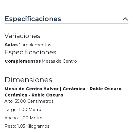
Especificaciones
Variaciones
Salas
Complementos
Especificaciones
Complementos
Mesas de Centro
Dimensiones
Mesa de Centro Halvor | Cerámica - Roble Oscuro
Cerámica - Roble Oscuro
Alto:
35,00
Centímetro
s
Largo:
1,00
Metro
Ancho:
1,00
Metro
Peso:
1,05
Kilogramo
s