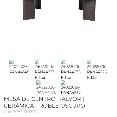
MESA DE CENTRO HALVOR |
CERÁMICA - ROBLE OSCURO
Cód:
508E HB23G