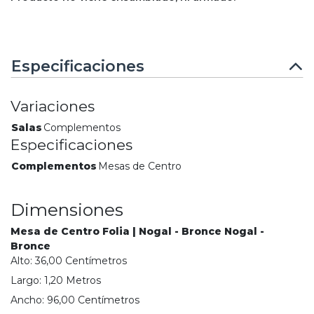
Especificaciones
Variaciones
Salas
Complementos
Especificaciones
Complementos
Mesas de Centro
Dimensiones
Mesa de Centro Folia | Nogal - Bronce Nogal -
Bronce
Alto:
36,00
Centímetro
s
Largo:
1,20
Metro
s
Ancho:
96,00
Centímetro
s