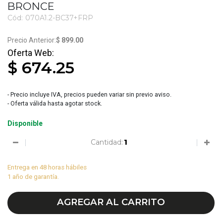
BRONCE
Cód:
070A1.2-BC37+FRP
3846
$ 899.00
$ 674.25
- Precio incluye IVA, precios pueden variar sin previo aviso.
- Oferta válida hasta agotar stock.
Disponible
Cantidad:
Entrega en 48 horas hábiles
1 año de garantía.
AGREGAR AL CARRITO