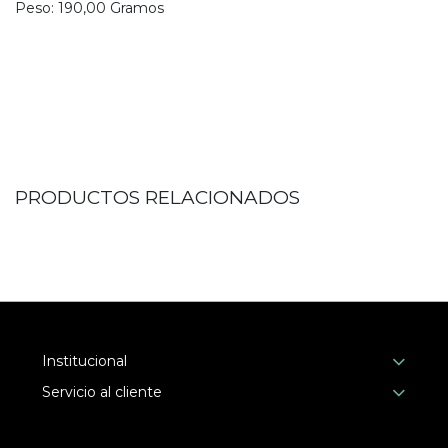
Peso:
190,00
Gramo
s
PRODUCTOS RELACIONADOS
Institucional
Servicio al cliente