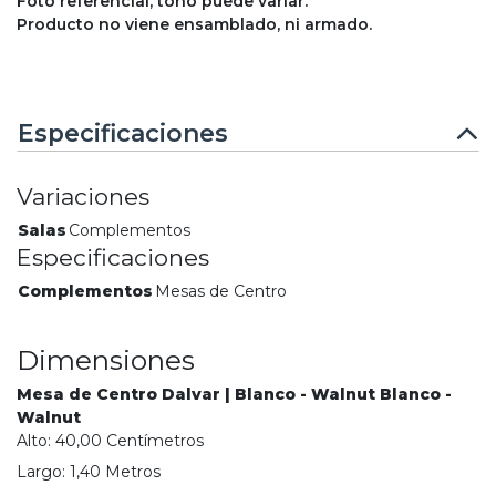
Foto referencial, tono puede variar.
Producto no viene ensamblado, ni armado.
Especificaciones
Variaciones
Salas
Complementos
Especificaciones
Complementos
Mesas de Centro
Dimensiones
Mesa de Centro Dalvar | Blanco - Walnut Blanco -
Walnut
Alto:
40,00
Centímetro
s
Largo:
1,40
Metro
s