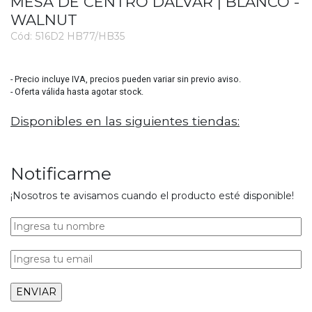
MESA DE CENTRO DALVAR | BLANCO -
WALNUT
Cód:
516D2 HB77/HB35
3727
- Precio incluye IVA, precios pueden variar sin previo aviso.
- Oferta válida hasta agotar stock.
Disponibles en las siguientes tiendas:
Notificarme
¡Nosotros te avisamos cuando el producto esté disponible!