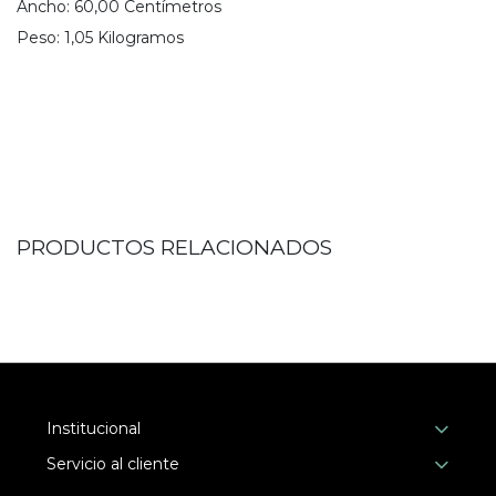
Ancho:
60,00
Centímetro
s
Peso:
1,05
Kilogramo
s
PRODUCTOS RELACIONADOS
Institucional
Servicio al cliente