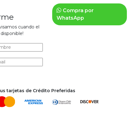
Compra por
arme
WhatsApp
avisamos cuando el
disponible!
s tarjetas de Crédito Preferidas