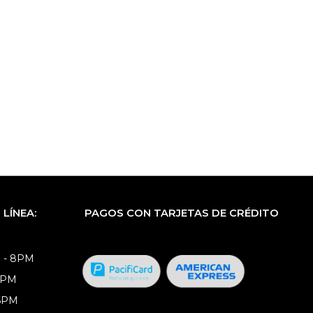
LÍNEA:
PAGOS CON TARJETAS DE CRÉDITO
 - 8PM
8PM
 6PM