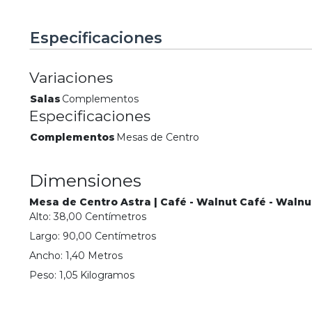
Especificaciones
Variaciones
Salas
Complementos
Especificaciones
Complementos
Mesas de Centro
Dimensiones
Mesa de Centro Astra | Café - Walnut Café - Walnu
Alto:
38,00
Centímetro
s
Largo:
90,00
Centímetro
s
Ancho:
1,40
Metro
s
Peso:
1,05
Kilogramo
s