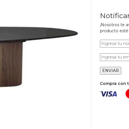
Notific
¡Nosotros te 
producto esté 
Compra con tu