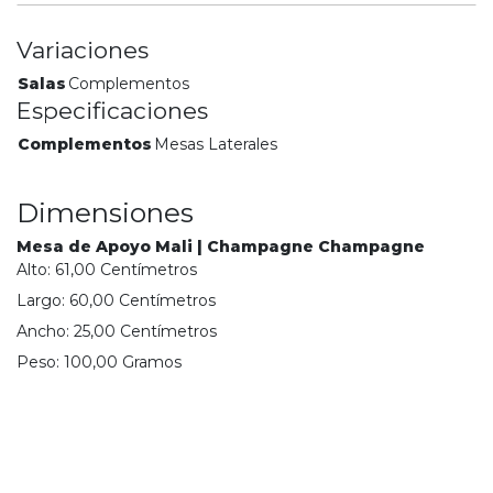
Variaciones
Salas
Complementos
Especificaciones
Complementos
Mesas Laterales
Dimensiones
Mesa de Apoyo Mali | Champagne Champagne
Alto:
61,00
Centímetro
s
Largo:
60,00
Centímetro
s
Ancho:
25,00
Centímetro
s
Peso:
100,00
Gramo
s