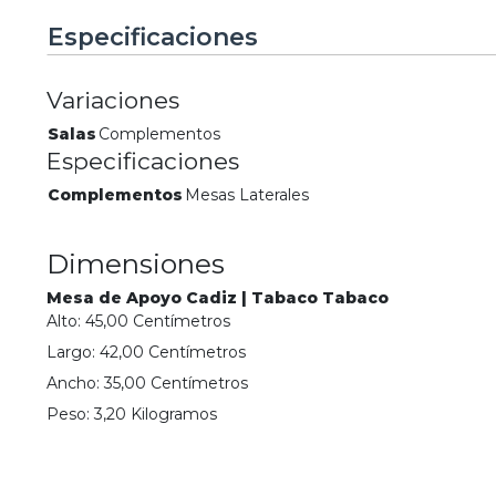
Especificaciones
Variaciones
Salas
Complementos
Especificaciones
Complementos
Mesas Laterales
Dimensiones
Mesa de Apoyo Cadiz | Tabaco Tabaco
Alto:
45,00
Centímetro
s
Largo:
42,00
Centímetro
s
Ancho:
35,00
Centímetro
s
Peso:
3,20
Kilogramo
s