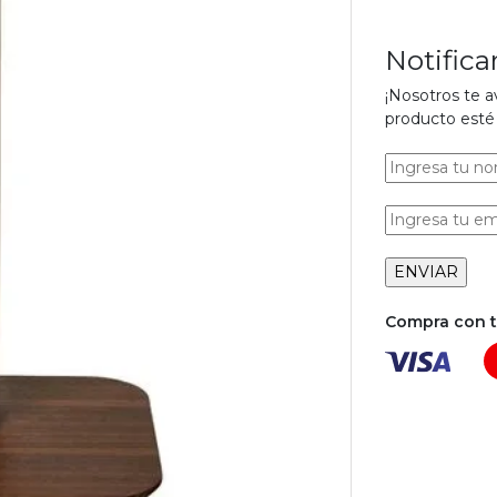
Notific
¡Nosotros te 
producto esté 
Compra con tu