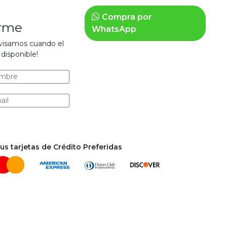
Compra por
arme
WhatsApp
avisamos cuando el
disponible!
s tarjetas de Crédito Preferidas