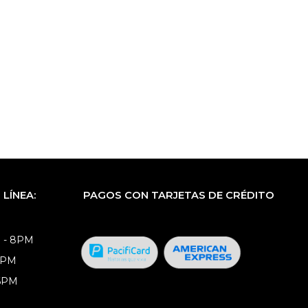
LÍNEA:
PAGOS CON TARJETAS DE CRÉDITO
 - 8PM
8PM
 6PM