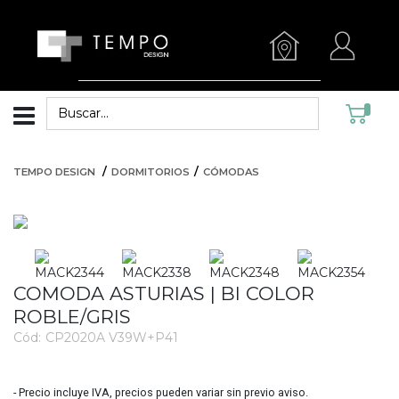
TEMPO DESIGN
DORMITORIOS
CÓMODAS
COMODA ASTURIAS | BI COLOR
ROBLE/GRIS
Cód:
CP2020A V39W+P41
3417
- Precio incluye IVA, precios pueden variar sin previo aviso.