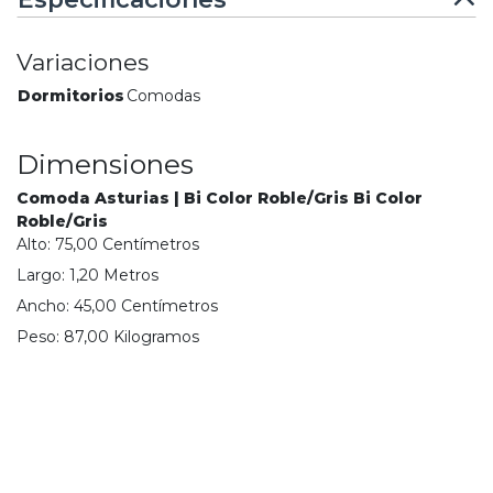
Variaciones
Dormitorios
Comodas
Dimensiones
Comoda Asturias | Bi Color Roble/Gris Bi Color
Roble/Gris
Alto:
75,00
Centímetro
s
Largo:
1,20
Metro
s
Ancho:
45,00
Centímetro
s
Peso:
87,00
Kilogramo
s