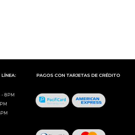
LÍNEA:
PAGOS CON TARJETAS DE CRÉDITO
 - 8PM
8PM
 6PM