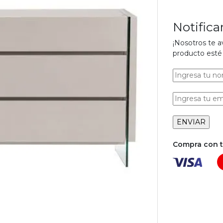
Notific
¡Nosotros te 
producto esté 
Compra con tu