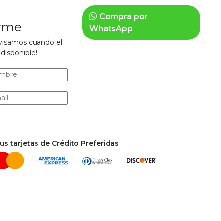
Compra por
arme
WhatsApp
avisamos cuando el
disponible!
s tarjetas de Crédito Preferidas