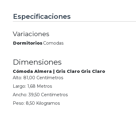
Especificaciones
Variaciones
Dormitorios
Comodas
Dimensiones
Cómoda Almera | Gris Claro Gris Claro
Alto:
81,00
Centímetro
s
Largo:
1,68
Metro
s
Ancho:
39,50
Centímetro
s
Peso:
8,50
Kilogramo
s